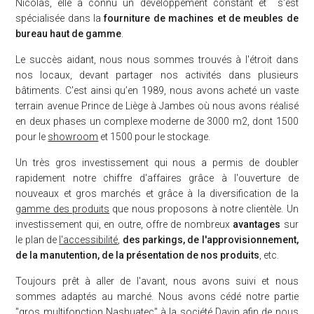
Nicolas, elle a connu un développement constant et s'est
spécialisée dans la
fourniture de machines et de meubles de
bureau haut de gamme
.
Le succès aidant, nous nous sommes trouvés à l'étroit dans
nos locaux, devant partager nos activités dans plusieurs
bâtiments. C'est ainsi qu’en 1989, nous avons acheté un vaste
terrain avenue Prince de Liège à Jambes où nous avons réalisé
en deux phases un complexe moderne de 3000 m2, dont 1500
pour le
showroom
et 1500 pour le stockage.
Un très gros investissement qui nous a permis de doubler
rapidement notre chiffre d'affaires grâce à l'ouverture de
nouveaux et gros marchés et grâce à la diversification de la
gamme des produits
que nous proposons à notre clientèle. Un
investissement qui, en outre, offre de nombreux
avantages
sur
le plan de
l'accessibilité
,
des parkings, de l'approvisionnement,
de la manutention, de la présentation de nos produits
, etc.
Toujours prêt à aller de l'avant, nous avons suivi et nous
sommes adaptés au marché. Nous avons cédé notre partie
"gros multifonction Nashuatec" à la société Davin afin de nous