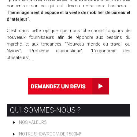
concentrer sur ce qui est devenu notre
core business
:
"
l'aménagement d'espace et la vente de mobilier de bureau et
d'intérieur
".
C'est dans cette optique que nous cherchons toujours de
nouveaux fournisseurs afin de répondre aux besoins du
marché, et aux tendances. "Nouveau monde du travail ou
Nwow", "Problème d'acoustique", "L'ergonomie des
utilisateurs", ...
QUI SOMMES-NOUS ?
NOS VALEURS
NOTRE SHOWROOM DE 1500M²