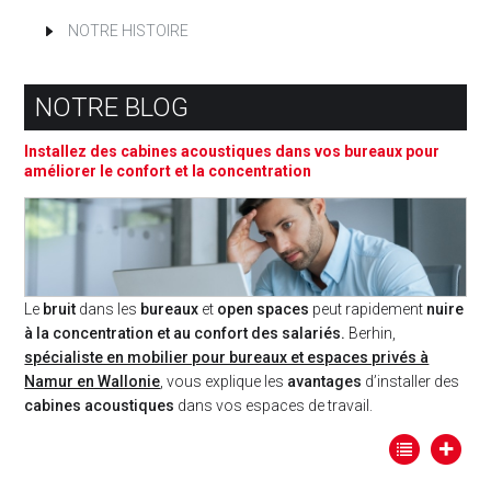
NOTRE HISTOIRE
NOTRE BLOG
Installez des cabines acoustiques dans vos bureaux pour
améliorer le confort et la concentration
Le
bruit
dans les
bureaux
et
open spaces
peut rapidement
nuire
à la concentration et au confort des salariés.
Berhin,
spécialiste en mobilier pour bureaux et espaces privés à
Namur en Wallonie
, vous explique les
avantages
d’installer des
cabines acoustiques
dans vos espaces de travail.