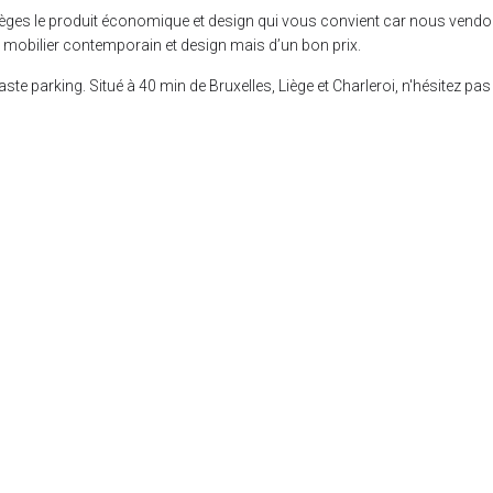
èges le produit économique et design qui vous convient car nous vend
mobilier contemporain et design mais d’un bon prix.
 parking. Situé à 40 min de Bruxelles, Liège et Charleroi, n'hésitez pas