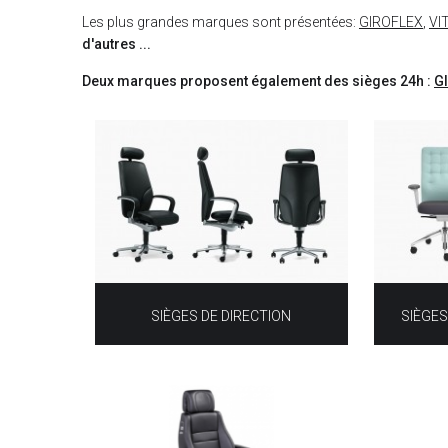
Les plus grandes marques sont présentées:
GIROFLEX
,
VI
d'autres ...
Deux marques proposent également des sièges 24h :
G
SIÈGES DE DIRECTION
SIÈGES