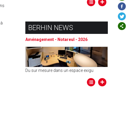
ons
 à
BERHIN NEWS
Aménagement - Notareul - 2026
Du sur mesure dans un espace exigu