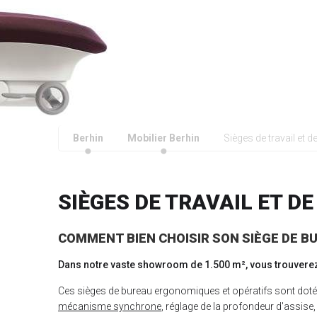
Berhin
Mobilier Berhin
Sièges de travail et d
SIÈGES DE TRAVAIL ET DE
COMMENT BIEN CHOISIR SON SIÈGE DE B
Dans notre vaste showroom de 1.500 m², vous trouverez 
Ces sièges de bureau ergonomiques et opératifs sont dotés
mécanisme synchrone
, réglage de la profondeur d'assise, 