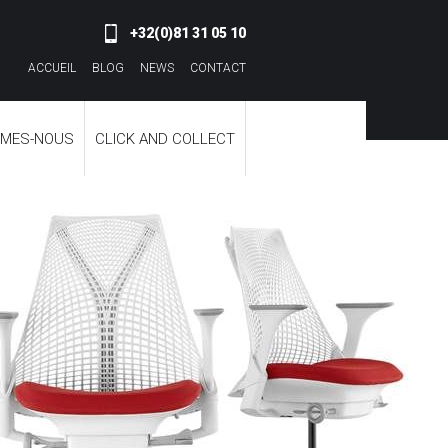
+32(0)81 31 05 10
ACCUEIL
BLOG
NEWS
CONTACT
MMES-NOUS
CLICK AND COLLECT