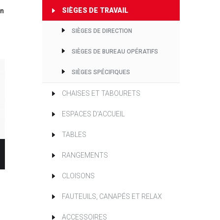
SIÈGES DE TRAVAIL
en
SIÈGES DE DIRECTION
SIÈGES DE BUREAU OPÉRATIFS
SIÈGES SPÉCIFIQUES
CHAISES ET TABOURETS
ESPACES D'ACCUEIL
TABLES
RANGEMENTS
CLOISONS
FAUTEUILS, CANAPÉS ET RELAX
ACCESSOIRES