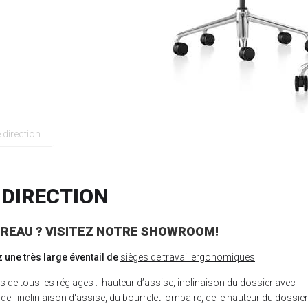
e direction
 DIRECTION
UREAU ? VISITEZ NOTRE SHOWROOM!
une très large éventail de
sièges de travail ergonomiques
 de tous les réglages : hauteur d’assise, inclinaison du dossier avec
de l'incliniaison d'assise, du bourrelet lombaire, de le hauteur du dossier 