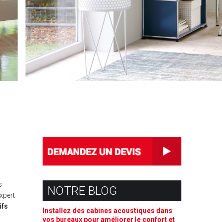
s
NOTRE BLOG
expert
ifs
Installez des cabines acoustiques dans
vos bureaux pour améliorer le confort et