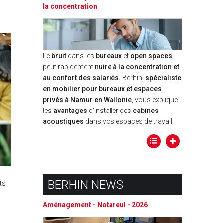
la concentration
Le
bruit
dans les
bureaux
et
open spaces
peut rapidement
nuire à la concentration et
au confort des salariés.
Berhin,
spécialiste
en mobilier pour bureaux et espaces
privés à Namur en Wallonie
, vous explique
les
avantages
d’installer des
cabines
acoustiques
dans vos espaces de travail.
BERHIN NEWS
ts
Aménagement - Notareul - 2026