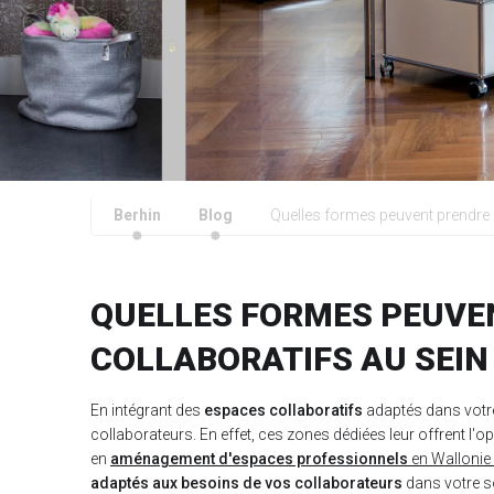
Berhin
Blog
Quelles formes peuvent prendre l
QUELLES FORMES PEUVE
COLLABORATIFS AU SEIN 
En intégrant des
espaces collaboratifs
adaptés dans votre
collaborateurs. En effet, ces zones dédiées leur offrent l'o
en
aménagement d'espaces professionnels
en Wallonie 
adaptés aux besoins de vos collaborateurs
dans votre s