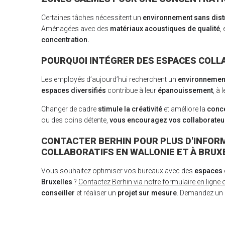
Certaines tâches nécessitent un
environnement sans dist
Aménagées avec des
matériaux acoustiques de qualité
,
concentration.
POURQUOI INTÉGRER DES ESPACES COLL
Les employés d’aujourd’hui recherchent un
environnement
espaces diversifiés
contribue à leur
épanouissement
, à 
Changer de cadre
stimule la créativité
et améliore la
conce
ou des coins détente,
vous encouragez vos collaborateu
CONTACTER BERHIN POUR PLUS D'INFOR
COLLABORATIFS EN WALLONIE ET À BRUX
Vous souhaitez optimiser vos bureaux avec des
espaces 
Bruxelles
?
Contactez Berhin via notre formulaire en ligne 
conseiller
et réaliser un
projet sur mesure
. Demandez un