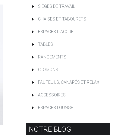
SIÈGES DE TRAVAIL
CHAISES ET TABOURETS
ESPACES D'ACCUEIL
TABLES
RANGEMENTS
CLOISONS
FAUTEUILS, CANAPÉS ET RELAX
ACCESSOIRES
ESPACES LOUNGE
NOTRE BLOG