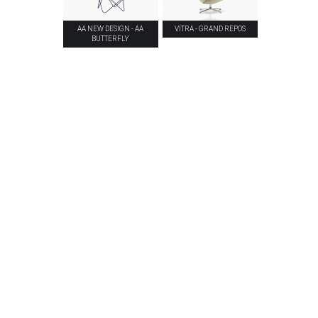
AA NEW DESIGN - AA
VITRA - GRAND REPOS
BUTTERFLY