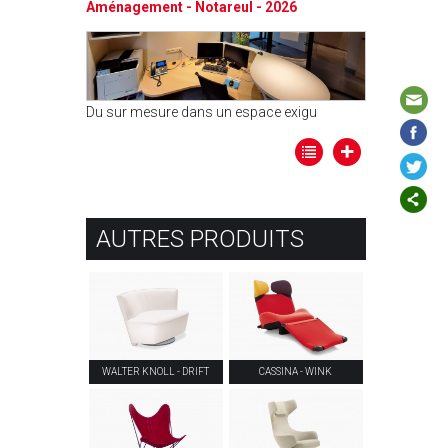
Aménagement - Notareul - 2026
Du sur mesure dans un espace exigu
AUTRES PRODUITS
WALTER KNOLL - DRIFT
CASSINA - WINK