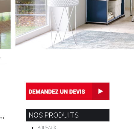
y
NOS PRODUITS
 en
BUREAUX