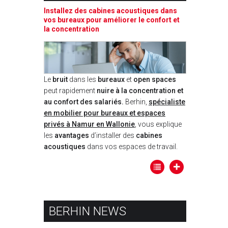
Installez des cabines acoustiques dans
vos bureaux pour améliorer le confort et
la concentration
Le
bruit
dans les
bureaux
et
open spaces
peut rapidement
nuire à la concentration et
au confort des salariés.
Berhin,
spécialiste
en mobilier pour bureaux et espaces
privés à Namur en Wallonie
, vous explique
les
avantages
d’installer des
cabines
acoustiques
dans vos espaces de travail.
BERHIN NEWS