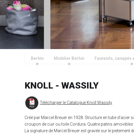
Berhin
Mobilier Berhin
Fauteuils, canapés e
KNOLL - WASSILY
Télécharger le Catalogue Knoll Wassily
Créé par Marcel Breuer en 1928. Structure en tube d'acier s
croupon de cuir ou toile Cordura. Quatre patins amovibles
La signature de Marcel Breuer est gravée sur le pietement 