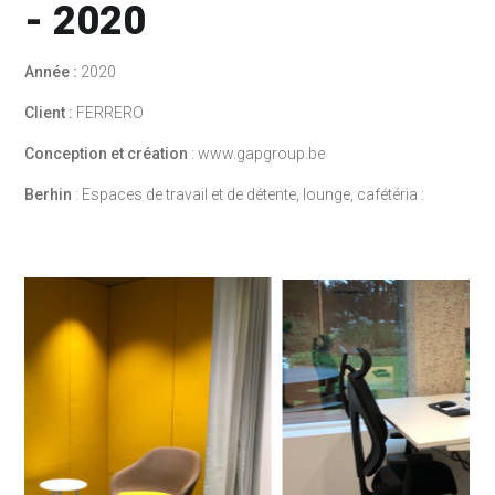
- 2020
Année :
2020
Client :
FERRERO
Conception et création
: www.gapgroup.be
Berhin
: Espaces de travail et de détente, lounge, cafétéria :