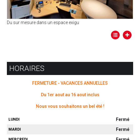
Du sur mesure dans un espace exigu
HORAIRES
FERMETURE - VACANCES ANNUELLES
Du 1er aout au 16 aout inclus
Nous vous souhaitons un bel été !
Fermé
LUNDI
Fermé
MARDI
Fermé
MERCREDI