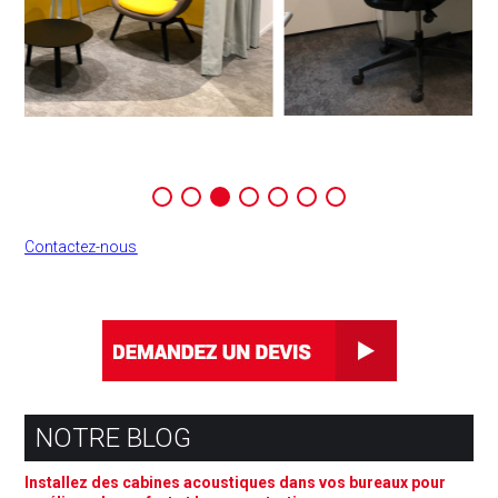
Contactez-nous
NOTRE BLOG
Installez des cabines acoustiques dans vos bureaux pour