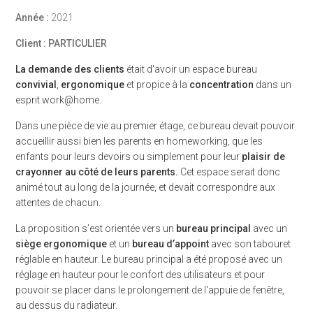
Année :
2021
Client : PARTICULIER
La demande des clients
était d'avoir un espace bureau
convivial
,
ergonomique
et propice à la
concentration
dans un
esprit work@home.
Dans une pièce de vie au premier étage, ce bureau devait pouvoir
accueillir aussi bien les parents en homeworking, que les
enfants pour leurs devoirs ou simplement pour leur
plaisir de
crayonner au côté de leurs parents.
Cet espace serait donc
animé tout au long de la journée, et devait correspondre aux
attentes de chacun.
La proposition s’est orientée vers un
bureau principal
avec un
siège ergonomique
et un
bureau d’appoint
avec son tabouret
réglable en hauteur. Le bureau principal a été proposé avec un
réglage en hauteur pour le confort des utilisateurs et pour
pouvoir se placer dans le prolongement de l'appuie de fenêtre,
au dessus du radiateur.