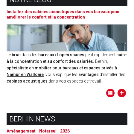
Installez des cabines acoustiques dans vos bureaux pour
améliorer le confort et la concentration
Le
bruit
dans les
bureaux
et
open spaces
peut rapidement
nuire
à la concentration et au confort des salariés.
Berhin,
spécialiste en mobilier pour bureaux et espaces privés à
Namur en Wallonie
, vous explique les
avantages
d’installer des
cabines acoustiques
dans vos espaces de travail.
BERHIN NEWS
Aménagement - Notareul - 2026