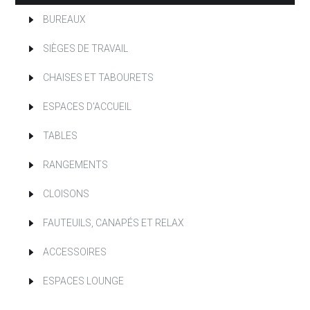
BUREAUX
SIÈGES DE TRAVAIL
CHAISES ET TABOURETS
ESPACES D'ACCUEIL
TABLES
RANGEMENTS
CLOISONS
FAUTEUILS, CANAPÉS ET RELAX
ACCESSOIRES
ESPACES LOUNGE