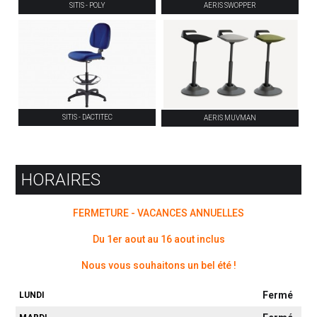
SITIS - POLY
AERIS SWOPPER
SITIS - DACTITEC
AERIS MUVMAN
HORAIRES
FERMETURE - VACANCES ANNUELLES
Du 1er aout au 16 aout inclus
Nous vous souhaitons un bel été !
Fermé
LUNDI