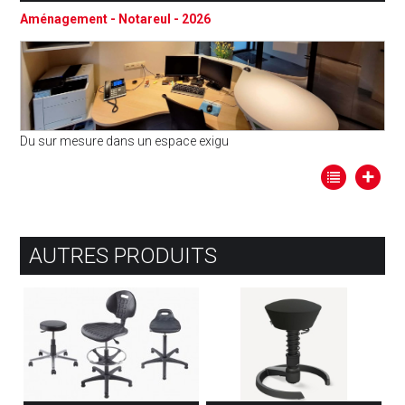
Aménagement - Notareul - 2026
Du sur mesure dans un espace exigu
AUTRES PRODUITS