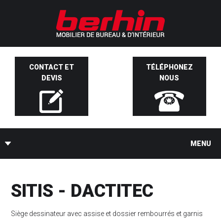
CONTACT ET
TÉLÉPHONEZ
DEVIS
NOUS
MENU
SITIS - DACTITEC
Siège dessinateur avec assise et dossier rembourrés et garnis