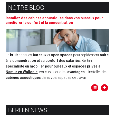
NOTRE BLOG
Installez des cabines acoustiques dans vos bureaux pour
améliorer le confort et la concentration
Le
bruit
dans les
bureaux
et
open spaces
peut rapidement
nuire
à la concentration et au confort des salariés.
Berhin,
spécialiste en mobilier pour bureaux et espaces privés à
Namur en Wallonie
, vous explique les
avantages
d’installer des
cabines acoustiques
dans vos espaces de travail.
BERHIN NEWS