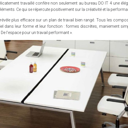
élicatement travaillé confère non seulement au bureau DO IT 4 une élé
léments. Ce qui se répercute positivement sur la créativité et la perform
 révèle plus efficace sur un plan de travail bien rangé. Tous les compo
el dans leur forme et leur fonction : formes discrètes, maniement simp
De l’espace pour un travail performant ».