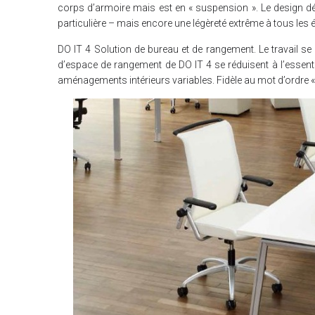
corps d’armoire mais est en « suspension ». Le design d
particulière – mais encore une légèreté extrême à tous les é
DO IT 4 Solution de bureau et de rangement. Le travail se
d’espace de rangement de DO IT 4 se réduisent à l’essenti
aménagements intérieurs variables. Fidèle au mot d’ordre « 