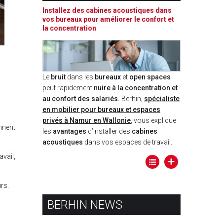
Installez des cabines acoustiques dans
vos bureaux pour améliorer le confort et
la concentration
Le
bruit
dans les
bureaux
et
open spaces
peut rapidement
nuire à la concentration et
au confort des salariés.
Berhin,
spécialiste
en mobilier pour bureaux et espaces
privés à Namur en Wallonie
, vous explique
nnent
les
avantages
d’installer des
cabines
acoustiques
dans vos espaces de travail.
avail,
urs.
BERHIN NEWS